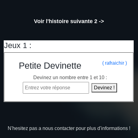
Voir l'histoire suivante 2 ->
Jeux 1 :
( rafraichir )
Petite Devinette
Devinez un nombre entre 1 et 10 :
Devinez !
N'hesitez pas a nous contacter pour plus d'informations !