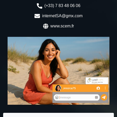
(+33) 7 83 48 06 06
internetSA@gmx.com
www.scem.fr