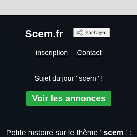
Scem.fr
inscription
Contact
Sujet du jour ' scem ' !
Voir les annonces
Petite histoire sur le thème '
scem
' :